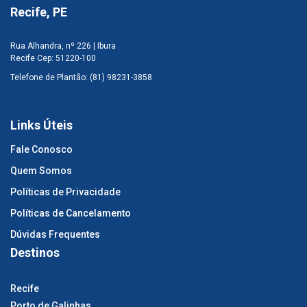
Recife, PE
Rua Alhandra, nº 226 | Ibura
Recife
Cep: 51220-100
Telefone de Plantão: (81) 98231-3858
Links Úteis
Fale Conosco
Quem Somos
Políticas de Privacidade
Políticas de Cancelamento
Dúvidas Frequentes
Destinos
Recife
Porto de Galinhas