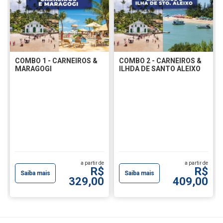
COMBO 1 - CARNEIROS &
COMBO 2 - CARNEIROS &
MARAGOGI
ILHDA DE SANTO ALEIXO
a partir de
a partir de
R$
R$
Saiba mais
Saiba mais
329,00
409,00