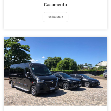
Casamento
Saiba Mais